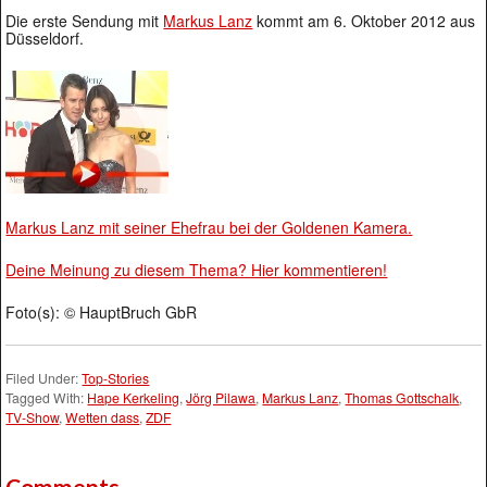
Die erste Sendung mit
Markus Lanz
kommt am 6. Oktober 2012 aus
Düsseldorf.
Markus Lanz mit seiner Ehefrau bei der Goldenen Kamera.
Deine Meinung zu diesem Thema? Hier kommentieren!
Foto(s): © HauptBruch GbR
Filed Under:
Top-Stories
Tagged With:
Hape Kerkeling
,
Jörg Pilawa
,
Markus Lanz
,
Thomas Gottschalk
,
TV-Show
,
Wetten dass
,
ZDF
Comments