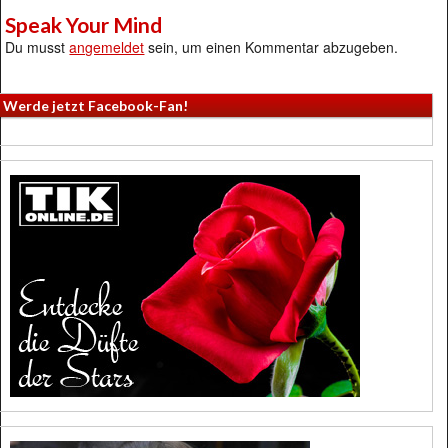
Speak Your Mind
Du musst
angemeldet
sein, um einen Kommentar abzugeben.
Werde jetzt Facebook-Fan!