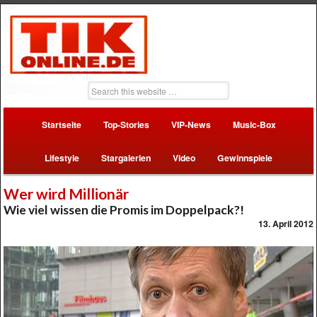
Startseite
Top-Stories
VIP-News
Music-Box
Lifestyle
Stargalerien
Video
Gewinnspiele
Wer wird Millionär
Wie viel wissen die Promis im Doppelpack?!
13. April 2012