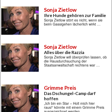
Sonja Zietlow
Ihre Hunde gehören zur Familie
Sonja Zietlow stört es nicht, wenn sie
beim Gassigehen lächerlich wirkt …
Sonja Zietlow
Alles über die Razzia
Sonja Zietlow will überprüfen lassen, ob
die Hausdurchsuchung der
Staatsanwaltschaft rechtens war …
Grimme Preis
Das Dschungel-Camp darf
hoffen
„Ich bin ein Star – Holt mich hier
raus!“ könnte mit einem Grimme Preis
ausgezeichnet werden …