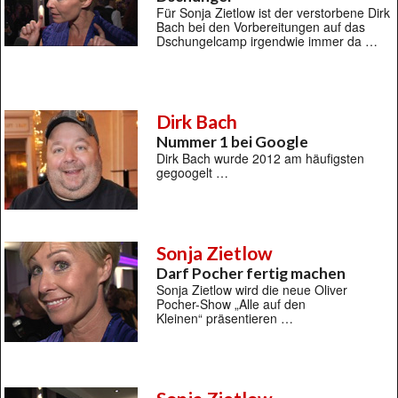
Für Sonja Zietlow ist der verstorbene Dirk
Bach bei den Vorbereitungen auf das
Dschungelcamp irgendwie immer da …
Dirk Bach
Nummer 1 bei Google
Dirk Bach wurde 2012 am häufigsten
gegoogelt …
Sonja Zietlow
Darf Pocher fertig machen
Sonja Zietlow wird die neue Oliver
Pocher-Show „Alle auf den
Kleinen“ präsentieren …