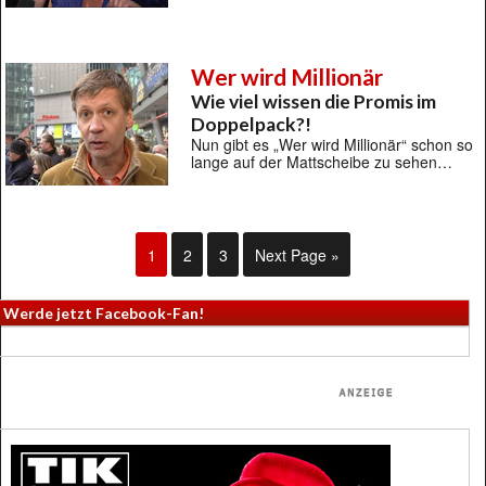
Wer wird Millionär
Wie viel wissen die Promis im
Doppelpack?!
Nun gibt es „Wer wird Millionär“ schon so
lange auf der Mattscheibe zu sehen…
1
2
3
Next Page »
Werde jetzt Facebook-Fan!