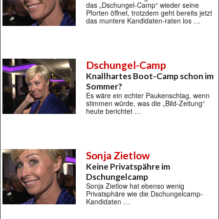
das „Dschungel-Camp“ wieder seine
Pforten öffnet, trotzdem geht bereits jetzt
das muntere Kandidaten-raten los …
Dschungel-Camp
Knallhartes Boot-Camp schon im
Sommer?
Es wäre ein echter Paukenschlag, wenn
stimmen würde, was die „Bild-Zeitung“
heute berichtet …
Sonja Zietlow
Keine Privatspähre im
Dschungelcamp
Sonja Zietlow hat ebenso wenig
Privatsphäre wie die Dschungelcamp-
Kandidaten …