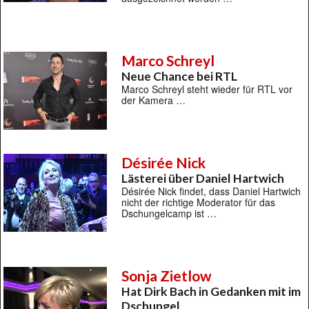
Marco Schreyl
Neue Chance bei RTL
Marco Schreyl steht wieder für RTL vor
der Kamera …
Désirée Nick
Lästerei über Daniel Hartwich
Désirée Nick findet, dass Daniel Hartwich
nicht der richtige Moderator für das
Dschungelcamp ist …
Sonja Zietlow
Hat Dirk Bach in Gedanken mit im
Dschungel