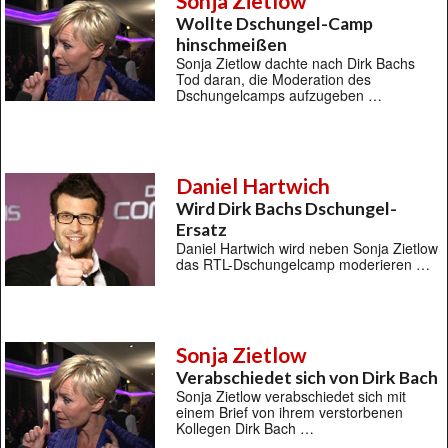
Sonja Zietlow
Wollte Dschungel-Camp
hinschmeißen
Sonja Zietlow dachte nach Dirk Bachs
Tod daran, die Moderation des
Dschungelcamps aufzugeben …
Daniel Hartwich
Wird Dirk Bachs Dschungel-
Ersatz
Daniel Hartwich wird neben Sonja Zietlow
das RTL-Dschungelcamp moderieren …
Sonja Zietlow
Verabschiedet sich von Dirk Bach
Sonja Zietlow verabschiedet sich mit
einem Brief von ihrem verstorbenen
Kollegen Dirk Bach …