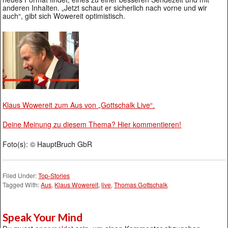
anderen Inhalten. „Jetzt schaut er sicherlich nach vorne und wir
auch“, gibt sich Wowereit optimistisch.
Klaus Wowereit zum Aus von „Gottschalk Live“.
Deine Meinung zu diesem Thema? Hier kommentieren!
Foto(s): © HauptBruch GbR
Filed Under:
Top-Stories
Tagged With:
Aus
,
Klaus Wowereit
,
live
,
Thomas Gottschalk
Speak Your Mind