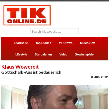
Startseite
Top-Stories
VIP-News
Music-Box
Lifestyle
Stargalerien
Video
Gewinnspiele
Klaus Wowereit
Gottschalk-Aus ist bedauerlich
8. Juni 2012