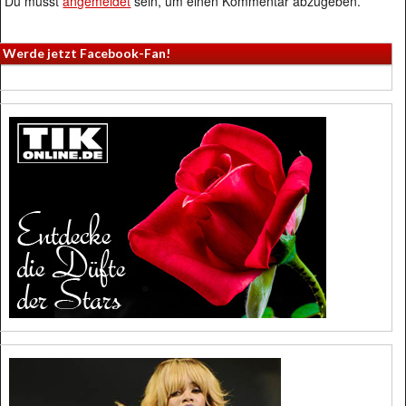
Du musst
angemeldet
sein, um einen Kommentar abzugeben.
Werde jetzt Facebook-Fan!