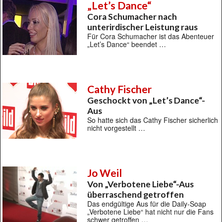
„Let’s Dance“
Cora Schumacher nach
unterirdischer Leistung raus
Für Cora Schumacher ist das Abenteuer
„Let’s Dance“ beendet …
Cathy Fischer
Geschockt von „Let’s Dance“-
Aus
So hatte sich das Cathy Fischer sicherlich
nicht vorgestellt …
Jo Weil
Von „Verbotene Liebe“-Aus
überraschend getroffen
Das endgültige Aus für die Daily-Soap
„Verbotene Liebe“ hat nicht nur die Fans
schwer getroffen …