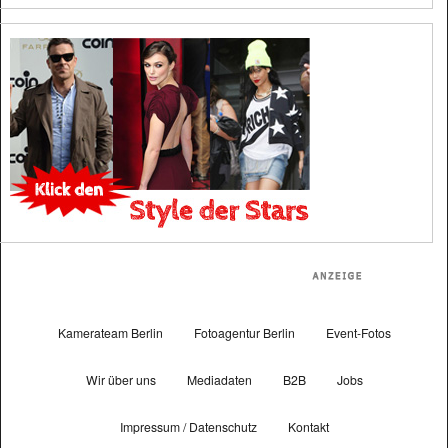
Kamerateam Berlin
Fotoagentur Berlin
Event-Fotos
Wir über uns
Mediadaten
B2B
Jobs
Impressum / Datenschutz
Kontakt