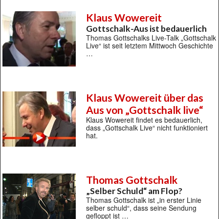
Klaus Wowereit
Gottschalk-Aus ist bedauerlich
Thomas Gottschalks Live-Talk „Gottschalk
Live“ ist seit letztem Mittwoch Geschichte
…
Klaus Wowereit über das
Aus von „Gottschalk live“
Klaus Wowereit findet es bedauerlich,
dass „Gottschalk Live“ nicht funktioniert
hat.
Thomas Gottschalk
„Selber Schuld“ am Flop?
Thomas Gottschalk ist „in erster Linie
selber schuld“, dass seine Sendung
gefloppt ist …