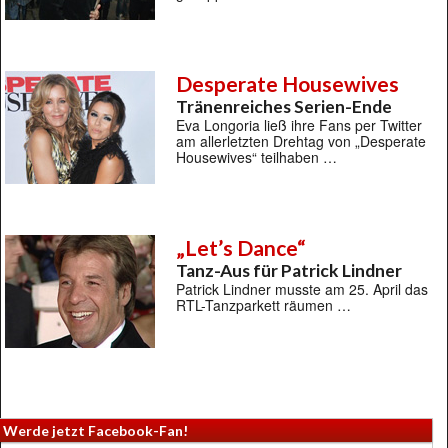
Desperate Housewives
Tränenreiches Serien-Ende
Eva Longoria ließ ihre Fans per Twitter
am allerletzten Drehtag von „Desperate
Housewives“ teilhaben …
„Let’s Dance“
Tanz-Aus für Patrick Lindner
Patrick Lindner musste am 25. April das
RTL-Tanzparkett räumen …
Werde jetzt Facebook-Fan!