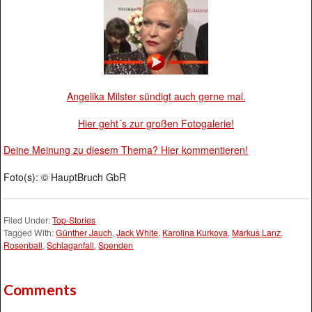
Angelika Milster sündigt auch gerne mal.
Hier geht´s zur großen Fotogalerie!
Deine Meinung zu diesem Thema? Hier kommentieren!
Foto(s): © HauptBruch GbR
Filed Under:
Top-Stories
Tagged With:
Günther Jauch
,
Jack White
,
Karolina Kurkova
,
Markus Lanz
,
Rosenball
,
Schlaganfall
,
Spenden
Comments