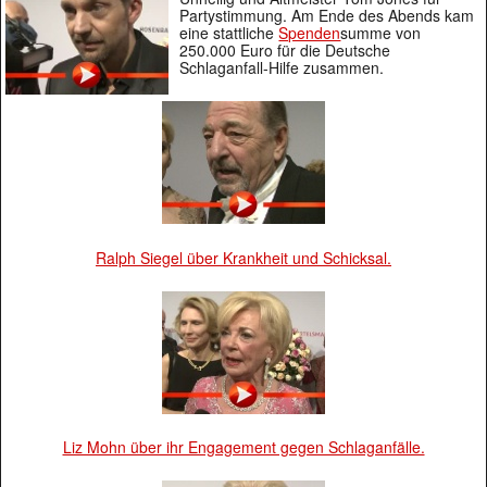
Partystimmung. Am Ende des Abends kam
eine stattliche
Spenden
summe von
250.000 Euro für die Deutsche
Schlaganfall-Hilfe zusammen.
Ralph Siegel über Krankheit und Schicksal.
Liz Mohn über ihr Engagement gegen Schlaganfälle.