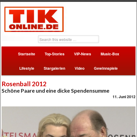
Startseite
Top-Stories
VIP-News
Music-Box
Lifestyle
Stargalerien
Video
Gewinnspiele
Rosenball 2012
Schöne Paare und eine dicke Spendensumme
11. Juni 2012