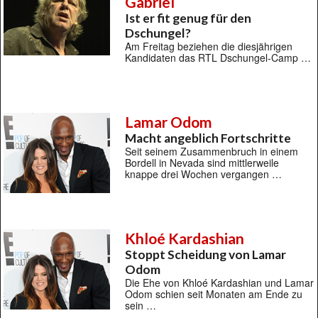
Gabriel
Ist er fit genug für den
Dschungel?
Am Freitag beziehen die diesjährigen
Kandidaten das RTL Dschungel-Camp …
Lamar Odom
Macht angeblich Fortschritte
Seit seinem Zusammenbruch in einem
Bordell in Nevada sind mittlerweile
knappe drei Wochen vergangen …
Khloé Kardashian
Stoppt Scheidung von Lamar
Odom
Die Ehe von Khloé Kardashian und Lamar
Odom schien seit Monaten am Ende zu
sein …