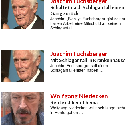
Joachim Fuchsberger
Schaltet nach Schlaganfall einen
Gang zurück
Joachim „Blacky“ Fuchsberger gibt seiner
harten Arbeit eine Mitschuld an seinem
Schlaganfall …
Joachim Fuchsberger
Mit Schlaganfall in Krankenhaus?
Joachim Fuchsberger soll einen
Schlaganfall erlitten haben …
Wolfgang Niedecken
Rente ist kein Thema
Wolfgang Niedecken will noch lange nicht
in Rente gehen …