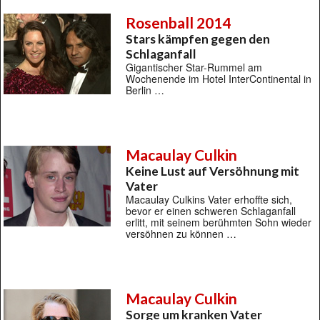
Rosenball 2014
Stars kämpfen gegen den
Schlaganfall
Gigantischer Star-Rummel am
Wochenende im Hotel InterContinental in
Berlin …
Macaulay Culkin
Keine Lust auf Versöhnung mit
Vater
Macaulay Culkins Vater erhoffte sich,
bevor er einen schweren Schlaganfall
erlitt, mit seinem berühmten Sohn wieder
versöhnen zu können …
Macaulay Culkin
Sorge um kranken Vater