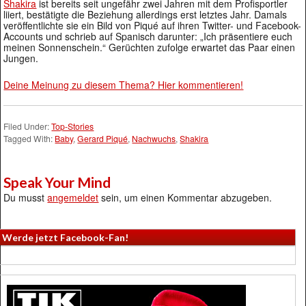
Shakira
ist bereits seit ungefähr zwei Jahren mit dem Profisportler
liiert, bestätigte die Beziehung allerdings erst letztes Jahr. Damals
veröffentlichte sie ein Bild von Piqué auf ihren Twitter- und Facebook-
Accounts und schrieb auf Spanisch darunter: „Ich präsentiere euch
meinen Sonnenschein.“ Gerüchten zufolge erwartet das Paar einen
Jungen.
Deine Meinung zu diesem Thema? Hier kommentieren!
Filed Under:
Top-Stories
Tagged With:
Baby
,
Gerard Piqué
,
Nachwuchs
,
Shakira
Speak Your Mind
Du musst
angemeldet
sein, um einen Kommentar abzugeben.
Werde jetzt Facebook-Fan!