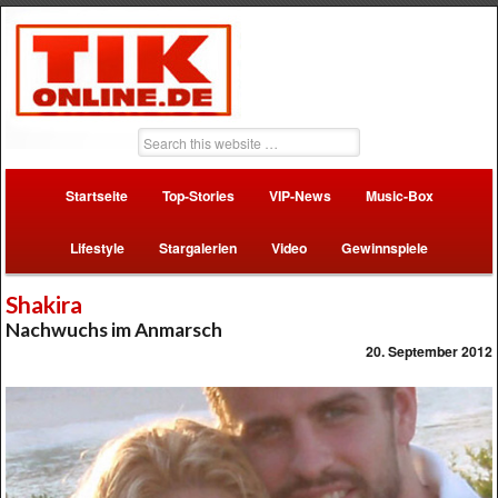
Startseite
Top-Stories
VIP-News
Music-Box
Lifestyle
Stargalerien
Video
Gewinnspiele
Shakira
Nachwuchs im Anmarsch
20. September 2012