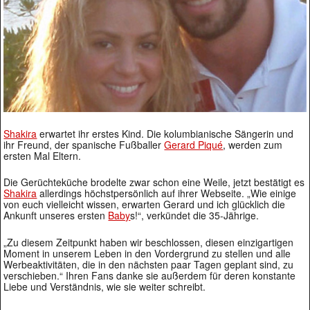
Shakira
erwartet ihr erstes Kind. Die kolumbianische Sängerin und
ihr Freund, der spanische Fußballer
Gerard Piqué
, werden zum
ersten Mal Eltern.
Die Gerüchteküche brodelte zwar schon eine Weile, jetzt bestätigt es
Shakira
allerdings höchstpersönlich auf ihrer Webseite. „Wie einige
von euch vielleicht wissen, erwarten Gerard und ich glücklich die
Ankunft unseres ersten
Baby
s!“, verkündet die 35-Jährige.
„Zu diesem Zeitpunkt haben wir beschlossen, diesen einzigartigen
Moment in unserem Leben in den Vordergrund zu stellen und alle
Werbeaktivitäten, die in den nächsten paar Tagen geplant sind, zu
verschieben.“ Ihren Fans danke sie außerdem für deren konstante
Liebe und Verständnis, wie sie weiter schreibt.