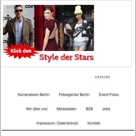
Kamerateam Berlin
Fotoagentur Berlin
Event-Fotos
Wir über uns
Mediadaten
B2B
Jobs
Impressum / Datenschutz
Kontakt