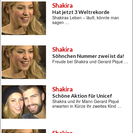
Shakira
Hat jetzt 3 Weltrekorde
Shakiras Leben – läuft, könnte man
sagen …
Shakira
Söhnchen Nummer zwei ist da!
Freude bei Shakira und Gerard Piqué …
Shakira
Schöne Aktion für Unicef
Shakira und ihr Mann Gerard Piqué
erwarten in Kürze ihr zweites Kind …
Shakira