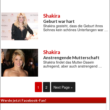
Shakira
Geburt war hart
Shakira gesteht, dass die Geburt ihres
Sohnes kein schönes Unterfangen war …
Shakira
Anstrengende Mutterschaft
Shakira findet das Mutter-Dasein
aufregend, aber auch anstrengend …
1
2
Next Page »
Werde jetzt Facebook-Fan!