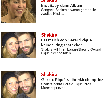
Erst Baby, dann Album
Sängerin Shakira erwartet gerade ihr
zweites Kind …
Shakira
Lässt sich von Gerard Pique
keinen Ring anstecken
Shakira will ihren Langzeitfreund Gerard
Pique nicht heiraten …
Shakira
Gerard Piqué ist ihr Märchenprinz
Shakira nennt Gerard Piqué ihren
Märchenprinzen …