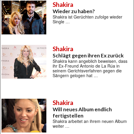
Shakira
Wieder zu haben?
Shakira ist Gerüchten zufolge wieder
Single …
Shakira
Schlägt gegen ihren Ex zurück
Shakira kann angeblich beweisen, dass
ihr Ex-Freund Antonio de La Rúa in
seinem Gerichtsverfahren gegen die
Sängern gelogen hat …
Shakira
Will neues Album endlich
fertigstellen
Shakira arbeitet an ihrem neuen Album
weiter …