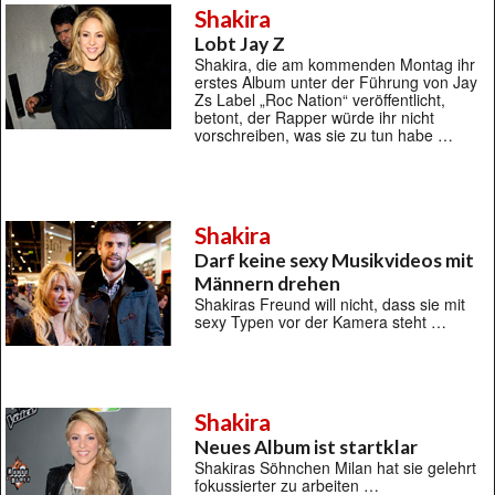
Shakira
Lobt Jay Z
Shakira, die am kommenden Montag ihr
erstes Album unter der Führung von Jay
Zs Label „Roc Nation“ veröffentlicht,
betont, der Rapper würde ihr nicht
vorschreiben, was sie zu tun habe …
Shakira
Darf keine sexy Musikvideos mit
Männern drehen
Shakiras Freund will nicht, dass sie mit
sexy Typen vor der Kamera steht …
Shakira
Neues Album ist startklar
Shakiras Söhnchen Milan hat sie gelehrt
fokussierter zu arbeiten …