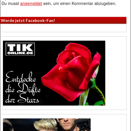
Du musst
angemeldet
sein, um einen Kommentar abzugeben.
Werde jetzt Facebook-Fan!