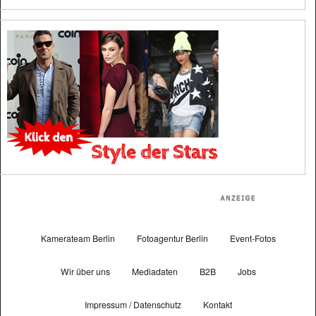
Kamerateam Berlin
Fotoagentur Berlin
Event-Fotos
Wir über uns
Mediadaten
B2B
Jobs
Impressum / Datenschutz
Kontakt