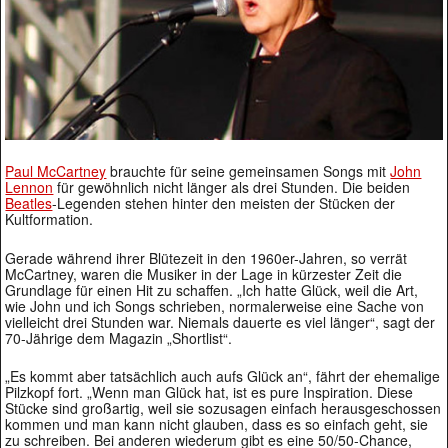
Paul McCartney
brauchte für seine gemeinsamen Songs mit
John
Lennon
für gewöhnlich nicht länger als drei Stunden. Die beiden
Beatles
-Legenden stehen hinter den meisten der Stücken der
Kultformation.
Gerade während ihrer Blütezeit in den 1960er-Jahren, so verrät
McCartney, waren die Musiker in der Lage in kürzester Zeit die
Grundlage für einen Hit zu schaffen. „Ich hatte Glück, weil die Art,
wie John und ich Songs schrieben, normalerweise eine Sache von
vielleicht drei Stunden war. Niemals dauerte es viel länger“, sagt der
70-Jährige dem Magazin „Shortlist“.
„Es kommt aber tatsächlich auch aufs Glück an“, fährt der ehemalige
Pilzkopf fort. „Wenn man Glück hat, ist es pure Inspiration. Diese
Stücke sind großartig, weil sie sozusagen einfach herausgeschossen
kommen und man kann nicht glauben, dass es so einfach geht, sie
zu schreiben. Bei anderen wiederum gibt es eine 50/50-Chance,