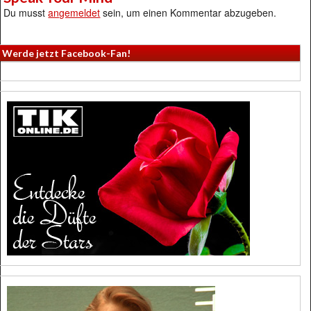
Du musst
angemeldet
sein, um einen Kommentar abzugeben.
Werde jetzt Facebook-Fan!