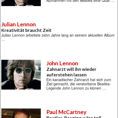
Aufnahmen mit den Beatles eine Qual …
Julian Lennon
Kreativität braucht Zeit
Julian Lennon arbeitete zehn Jahre lang an seinem aktuellen Album
…
John Lennon
Zahnarzt will ihn wieder
auferstehen lassen
Ein kanadischer Zahnarzt hat sich zum
Ziel gemacht, die verstorbene Beatles-
Legende John Lennon zu klonen …
Paul McCartney
Beatles-Reunion wäre toll