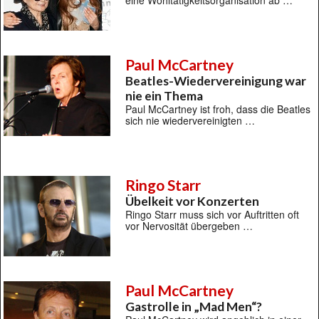
eine Wohltätigkeitsorganisation ab …
Paul McCartney
Beatles-Wiedervereinigung war
nie ein Thema
Paul McCartney ist froh, dass die Beatles
sich nie wiedervereinigten …
Ringo Starr
Übelkeit vor Konzerten
Ringo Starr muss sich vor Auftritten oft
vor Nervosität übergeben …
Paul McCartney
Gastrolle in „Mad Men“?