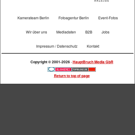
Kamerateam Berlin
Fotoagentur Berlin
Event-Fotos
Wir über uns
Mediadaten
B2B
Jobs
Impressum / Datenschutz
Kontakt
Copyright © 2001-2026 ·
HauptBruch Media GbR
Return to top of page