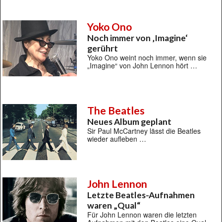
Yoko Ono
Noch immer von ‚Imagine‘
gerührt
Yoko Ono weint noch immer, wenn sie
„Imagine“ von John Lennon hört …
The Beatles
Neues Album geplant
Sir Paul McCartney lässt die Beatles
wieder aufleben …
John Lennon
Letzte Beatles-Aufnahmen
waren „Qual“
Für John Lennon waren die letzten