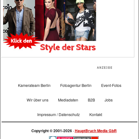
Kamerateam Berlin
Fotoagentur Berlin
Event-Fotos
Wir über uns
Mediadaten
B2B
Jobs
Impressum / Datenschutz
Kontakt
Copyright © 2001-2026 ·
HauptBruch Media GbR