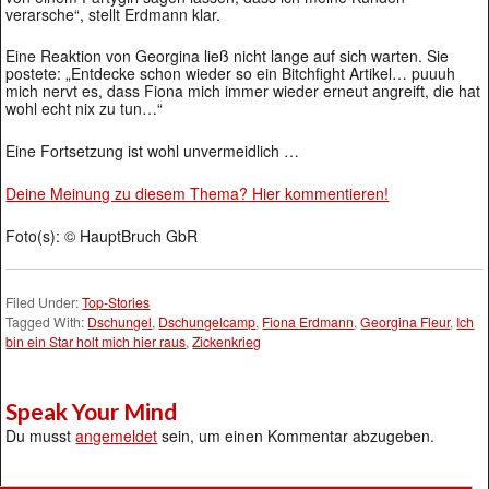
verarsche“, stellt Erdmann klar.
Eine Reaktion von Georgina ließ nicht lange auf sich warten. Sie
postete: „Entdecke schon wieder so ein Bitchfight Artikel… puuuh
mich nervt es, dass Fiona mich immer wieder erneut angreift, die hat
wohl echt nix zu tun…“
Eine Fortsetzung ist wohl unvermeidlich …
Deine Meinung zu diesem Thema? Hier kommentieren!
Foto(s): © HauptBruch GbR
Filed Under:
Top-Stories
Tagged With:
Dschungel
,
Dschungelcamp
,
Fiona Erdmann
,
Georgina Fleur
,
Ich
bin ein Star holt mich hier raus
,
Zickenkrieg
Speak Your Mind
Du musst
angemeldet
sein, um einen Kommentar abzugeben.