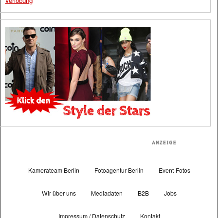
Verlobung
Kamerateam Berlin
Fotoagentur Berlin
Event-Fotos
Wir über uns
Mediadaten
B2B
Jobs
Impressum / Datenschutz
Kontakt