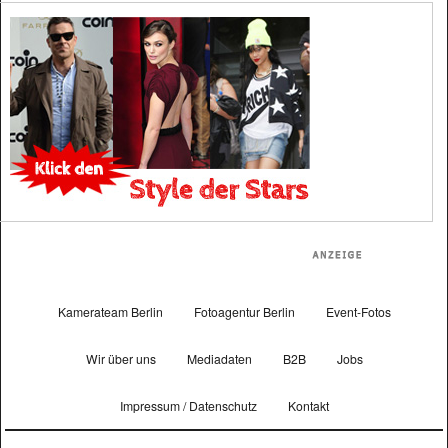
Kamerateam Berlin
Fotoagentur Berlin
Event-Fotos
Wir über uns
Mediadaten
B2B
Jobs
Impressum / Datenschutz
Kontakt