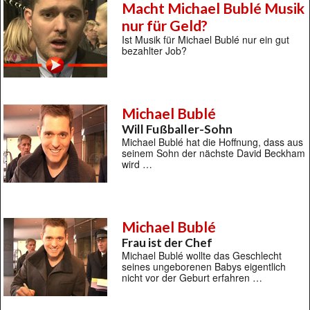
Macht Michael Bublé Musik
nur für Geld?
Ist Musik für Michael Bublé nur ein gut
bezahlter Job?
Michael Bublé
Will Fußballer-Sohn
Michael Bublé hat die Hoffnung, dass aus
seinem Sohn der nächste David Beckham
wird …
Michael Bublé
Frau ist der Chef
Michael Bublé wollte das Geschlecht
seines ungeborenen Babys eigentlich
nicht vor der Geburt erfahren …