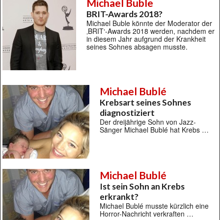
Michael Buble
BRIT-Awards 2018?
Michael Buble könnte der Moderator der
‚BRIT‘-Awards 2018 werden, nachdem er
in diesem Jahr aufgrund der Krankheit
seines Sohnes absagen musste.
Michael Bublé
Krebsart seines Sohnes
diagnostiziert
Der dreijährige Sohn von Jazz-
Sänger Michael Bublé hat Krebs …
Michael Bublé
Ist sein Sohn an Krebs
erkrankt?
Michael Bublé musste kürzlich eine
Horror-Nachricht verkraften …