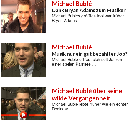
Michael Bublé
Dank Bryan Adams zum Musiker
Michael Bublés größtes Idol war früher
Bryan Adams …
Michael Bublé
Musik nur ein gut bezahlter Job?
Michael Bublé erfreut sich seit Jahren
einer steilen Karriere …
Michael Bublé über seine
wilde Vergangenheit
Michael Bublé lebte früher wie ein echter
Rockstar.