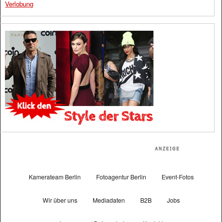
Verlobung
Kamerateam Berlin
Fotoagentur Berlin
Event-Fotos
Wir über uns
Mediadaten
B2B
Jobs