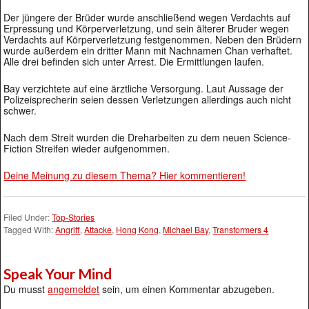
Der jüngere der Brüder wurde anschließend wegen Verdachts auf
Erpressung und Körperverletzung, und sein älterer Bruder wegen
Verdachts auf Körperverletzung festgenommen. Neben den Brüdern
wurde außerdem ein dritter Mann mit Nachnamen Chan verhaftet.
Alle drei befinden sich unter Arrest. Die Ermittlungen laufen.
Bay verzichtete auf eine ärztliche Versorgung. Laut Aussage der
Polizeisprecherin seien dessen Verletzungen allerdings auch nicht
schwer.
Nach dem Streit wurden die Dreharbeiten zu dem neuen Science-
Fiction Streifen wieder aufgenommen.
Deine Meinung zu diesem Thema? Hier kommentieren!
Filed Under:
Top-Stories
Tagged With:
Angriff
,
Attacke
,
Hong Kong
,
Michael Bay
,
Transformers 4
Speak Your Mind
Du musst
angemeldet
sein, um einen Kommentar abzugeben.