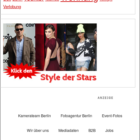
Verlobung
Kamerateam Berlin
Fotoagentur Berlin
Event-Fotos
Wir über uns
Mediadaten
B2B
Jobs