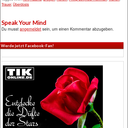
Trauer
,
Überdosis
Speak Your Mind
Du musst
angemeldet
sein, um einen Kommentar abzugeben.
Werde jetzt Facebook-Fan!