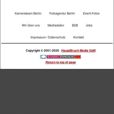
Kamerateam Berlin
Fotoagentur Berlin
Event-Fotos
Wir über uns
Mediadaten
B2B
Jobs
Impressum / Datenschutz
Kontakt
Copyright © 2001-2026 ·
HauptBruch Media GbR
Return to top of page