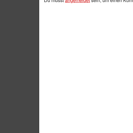
Du musst
angemeldet
sein, um einen Ko