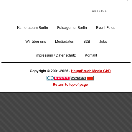
Kamerateam Berlin
Fotoagentur Berlin
Event-Fotos
Wir über uns
Mediadaten
B2B
Jobs
Impressum / Datenschutz
Kontakt
Copyright © 2001-2026 ·
HauptBruch Media GbR
Return to top of page