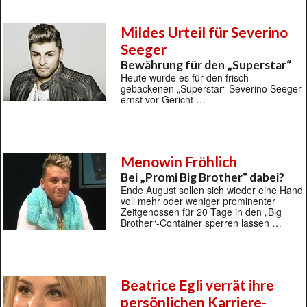
Mildes Urteil für Severino
Seeger
Bewährung für den „Superstar“
Heute wurde es für den frisch
gebackenen „Superstar“ Severino Seeger
ernst vor Gericht …
Menowin Fröhlich
Bei „Promi Big Brother“ dabei?
Ende August sollen sich wieder eine Hand
voll mehr oder weniger prominenter
Zeitgenossen für 20 Tage in den „Big
Brother“-Container sperren lassen …
Beatrice Egli verrät ihre
persönlichen Karriere-