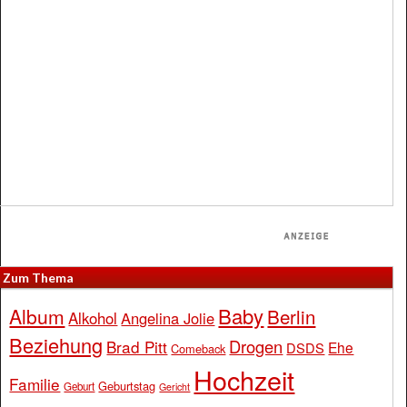
Zum Thema
Baby
Album
Berlin
Alkohol
Angelina Jolie
Beziehung
Drogen
Brad Pitt
Ehe
DSDS
Comeback
Hochzeit
Familie
Geburtstag
Geburt
Gericht