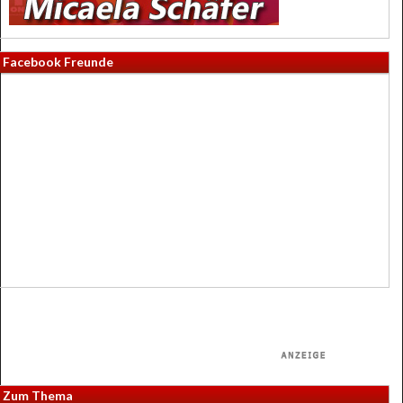
Facebook Freunde
Zum Thema