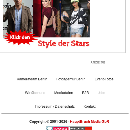
Kamerateam Berlin
Fotoagentur Berlin
Event-Fotos
Wir über uns
Mediadaten
B2B
Jobs
Impressum / Datenschutz
Kontakt
Copyright © 2001-2026 ·
HauptBruch Media GbR