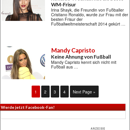
WM-Frisur
Irina Shayk, die Freundin von Fußballer
Cristiano Ronaldo, wurde zur Frau mit der
besten Frisur der
Fußballweltmeisterschaft 2014 gekürt …
Mandy Capristo
Keine Ahnung von Fußball
Mandy Capristo kennt sich nicht mit
Fußball aus …
1
2
3
4
Next Page »
Werde jetzt Facebook-Fan!