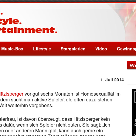
Music-Box
Lifestyle
Stargalerien
Video
Gewinnsp
We
1. Juli 2014
tzlsperger
vor gut sechs Monaten ist Homosexualität im
dem sucht man aktive Spieler, die offen dazu stehen
Welt weiterhin vergebens.
lerfrau, ist davon überzeugt, dass Hitzlsperger kein
s dafür, wenn sich Spieler nicht outen. Sie sagt: „Ich
nen oder anderen Mann gibt, kann auch gerne ein