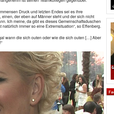
 unangenehm ist seinen Teamkollegen gegenüber.“
 immensen Druck und letzten Endes sei es ihre
, einen, der eben auf Männer steht und der sich nicht
kann. Ich meine, da gibt es dieses Gemeinschaftsduschen
 natürlich immer so eine Extremsituation“, so Effenberg.
egal wann die sich outen oder wie die sich outen […] Aber
!“
Fa