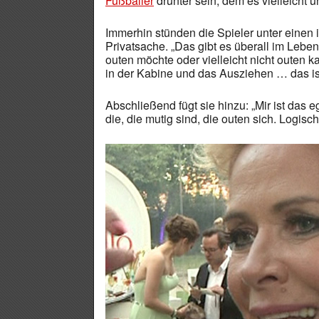
Fußballer
drunter sein, dem es vielleicht
Immerhin stünden die Spieler unter einen
Privatsache. „Das gibt es überall im Leben
outen möchte oder vielleicht nicht outen 
in der Kabine und das Ausziehen … das ist
Abschließend fügt sie hinzu: „Mir ist das 
die, die mutig sind, die outen sich. Logisch