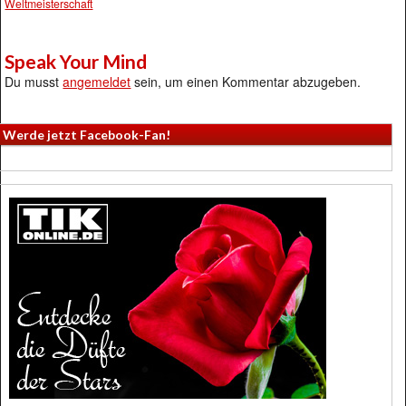
Weltmeisterschaft
Speak Your Mind
Du musst
angemeldet
sein, um einen Kommentar abzugeben.
Werde jetzt Facebook-Fan!