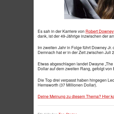
Es sah in der Karriere von
Robert Downey 
dank, ist der 49-Jährige inzwischen der a
Im zweiten Jahr in Folge führt Downey Jr. 
Demnach hat er in der Zeit zwischen Juli 
Etwas abgeschlagen landet Dwayne „The 
Dollar auf dem zweiten Rang, gefolgt von
Die Top drei verpasst haben hingegen Le
Hemsworth (37 Millionen Dollar).
Deine Meinung zu diesem Thema? Hier k