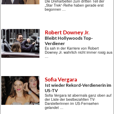
Die Dreharbeiten zum dritten Teil der
„Star Trek“-Reihe haben gerade erst
begonnen …
Robert Downey Jr.
Bleibt Hollywoods Top-
Verdiener
Es sah in der Karriere von Robert
Downey Jr. wahrlich nicht immer rosig aus
…
Sofia Vergara
Ist wieder Rekord-Verdienerin im
US-TV
Sofia Vergara ist abermals ganz oben auf
der Liste der bestbezahlten TV-
Darstellerinnen im US-Fernsehen
gelandet …