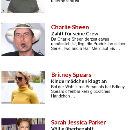
unterbezahlt ist …
Charlie Sheen
Zahlt für seine Crew
Da Charlie Sheen derzeit etwas
unpässlich ist, liegt die Produktion seiner
Serie „Two and a Half Men“ auf Eis …
Britney Spears
Kindermädchen klagt an
Bei der Wahl ihres Personals hat Britney
Spears offenbar kein glückliches
Händchen …
Sarah Jessica Parker
Völlig überbezahlt