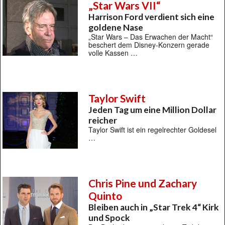
„Star Wars VII“
Harrison Ford verdient sich eine
goldene Nase
„Star Wars – Das Erwachen der Macht“
beschert dem Disney-Konzern gerade
volle Kassen …
Taylor Swift
Jeden Tag um eine Million Dollar
reicher
Taylor Swift ist ein regelrechter Goldesel
…
Chris Pine und Zachary
Quinto
Bleiben auch in „Star Trek 4“ Kirk
und Spock