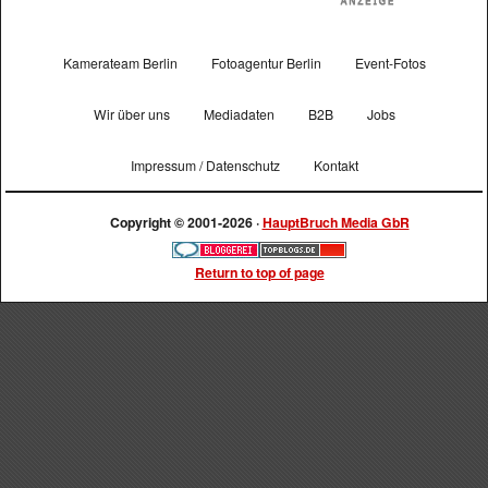
Kamerateam Berlin
Fotoagentur Berlin
Event-Fotos
Wir über uns
Mediadaten
B2B
Jobs
Impressum / Datenschutz
Kontakt
Copyright © 2001-2026 ·
HauptBruch Media GbR
Return to top of page