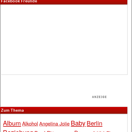
Facebook Freunde
Zum Thema
Baby
Album
Berlin
Alkohol
Angelina Jolie