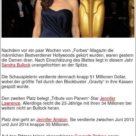
Nachdem vor ein paar Wochen vom „Forbes“-Magazin die
männlichen Bestverdiener Hollywoods gekürt wurden, waren gestern
die Damen dran. Nach Einschätzung des Blattes liegt in diesem Jahr
Sandra Bullock
unangefochten an der Spitze.
Die Schauspielerin verdiente demnach knapp 51 Millionen Dollar,
wobei der größte Teil durch den Blockbuster „Gravity“ in ihre Kassen
gespült wurde.
Den zweiten Platz belegt „Tribute von Panem“-Star
Jennifer
Lawrence
. Allerdings reicht die 23-Jährige mit ihren 34 Millionen bei
weitem nicht an Bullock heran.
Platz drei geht an
Jennifer Aniston
. Sie verdiente zwischen Juni 2013
und Juni 2014 knappe 30 Millionen.