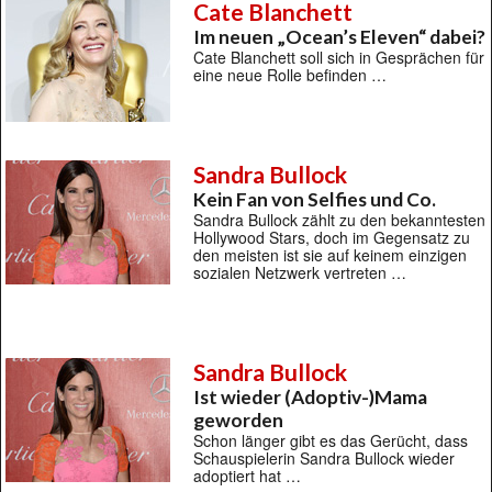
Cate Blanchett
Im neuen „Ocean’s Eleven“ dabei?
Cate Blanchett soll sich in Gesprächen für
eine neue Rolle befinden …
Sandra Bullock
Kein Fan von Selfies und Co.
Sandra Bullock zählt zu den bekanntesten
Hollywood Stars, doch im Gegensatz zu
den meisten ist sie auf keinem einzigen
sozialen Netzwerk vertreten …
Sandra Bullock
Ist wieder (Adoptiv-)Mama
geworden
Schon länger gibt es das Gerücht, dass
Schauspielerin Sandra Bullock wieder
adoptiert hat …