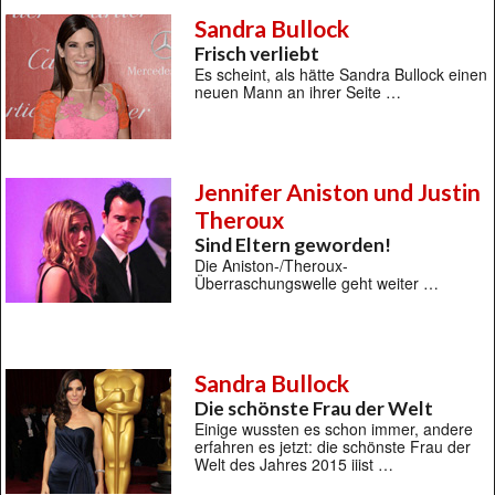
Sandra Bullock
Frisch verliebt
Es scheint, als hätte Sandra Bullock einen
neuen Mann an ihrer Seite …
Jennifer Aniston und Justin
Theroux
Sind Eltern geworden!
Die Aniston-/Theroux-
Überraschungswelle geht weiter …
Sandra Bullock
Die schönste Frau der Welt
Einige wussten es schon immer, andere
erfahren es jetzt: die schönste Frau der
Welt des Jahres 2015 iiist …