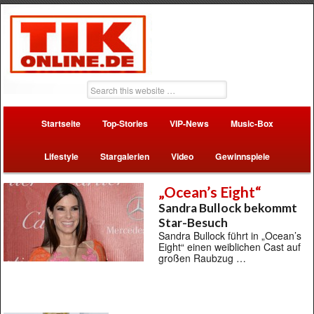
Startseite
Top-Stories
VIP-News
Music-Box
Lifestyle
Stargalerien
Video
Gewinnspiele
„Ocean’s Eight“
Sandra Bullock bekommt
Star-Besuch
Sandra Bullock führt in „Ocean’s
Eight“ einen weiblichen Cast auf
großen Raubzug …