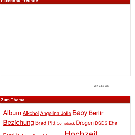
Facebook Freunde
Zum Thema
Baby
Album
Berlin
Alkohol
Angelina Jolie
Beziehung
Drogen
Brad Pitt
Ehe
DSDS
Comeback
Hochzeit
Familie