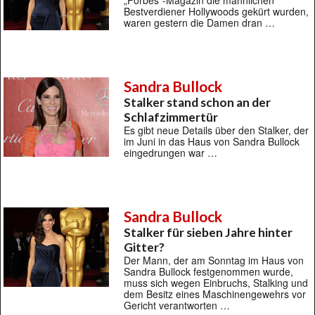
„Forbes“-Magazin die männlichen
Bestverdiener Hollywoods gekürt wurden,
waren gestern die Damen dran …
Sandra Bullock
Stalker stand schon an der
Schlafzimmertür
Es gibt neue Details über den Stalker, der
im Juni in das Haus von Sandra Bullock
eingedrungen war …
Sandra Bullock
Stalker für sieben Jahre hinter
Gitter?
Der Mann, der am Sonntag im Haus von
Sandra Bullock festgenommen wurde,
muss sich wegen Einbruchs, Stalking und
dem Besitz eines Maschinengewehrs vor
Gericht verantworten …