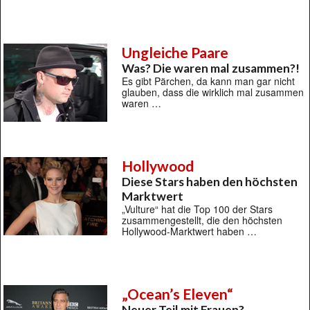
Ungleiche Paare
Was? Die waren mal zusammen?!
Es gibt Pärchen, da kann man gar nicht
glauben, dass die wirklich mal zusammen
waren …
Hollywood
Diese Stars haben den höchsten
Marktwert
„Vulture“ hat die Top 100 der Stars
zusammengestellt, die den höchsten
Hollywood-Marktwert haben …
„Ocean’s Eleven“
Neuer Teil mit Frauen?