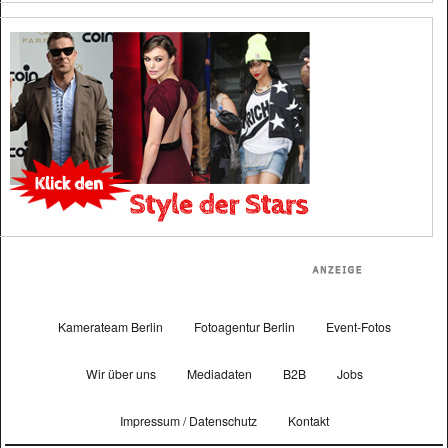
Kamerateam Berlin
Fotoagentur Berlin
Event-Fotos
Wir über uns
Mediadaten
B2B
Jobs
Impressum / Datenschutz
Kontakt