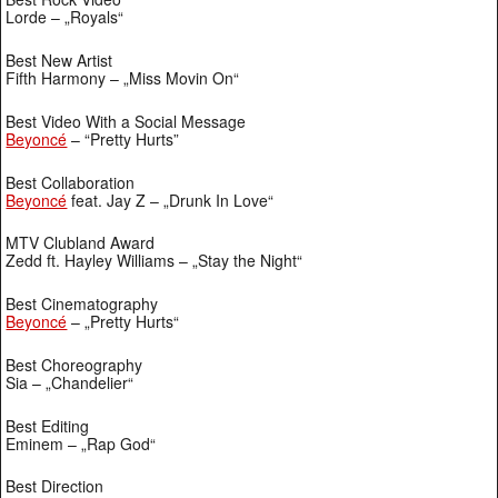
Lorde – „Royals“
Best New Artist
Fifth Harmony – „Miss Movin On“
Best Video With a Social Message
Beyoncé
– “Pretty Hurts”
Best Collaboration
Beyoncé
feat. Jay Z – „Drunk In Love“
MTV Clubland Award
Zedd ft. Hayley Williams – „Stay the Night“
Best Cinematography
Beyoncé
– „Pretty Hurts“
Best Choreography
Sia – „Chandelier“
Best Editing
Eminem – „Rap God“
Best Direction