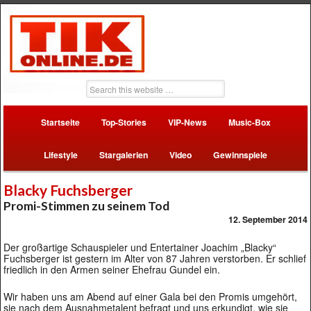
Startseite
Top-Stories
VIP-News
Music-Box
Lifestyle
Stargalerien
Video
Gewinnspiele
Blacky Fuchsberger
Promi-Stimmen zu seinem Tod
12. September 2014
Der großartige Schauspieler und Entertainer Joachim „Blacky“
Fuchsberger ist gestern im Alter von 87 Jahren verstorben. Er schlief
friedlich in den Armen seiner Ehefrau Gundel ein.
Wir haben uns am Abend auf einer Gala bei den Promis umgehört,
sie nach dem Ausnahmetalent befragt und uns erkundigt, wie sie