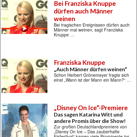
Bei Franziska Knuppe
dürfen auch Männer
weinen
Bei tragischen Ereignissen dürfen auch
Männer mal weinen, sagt Franziska
Knuppe …
Franziska Knuppe
„Auch Männer dürfen weinen“
Schon Herbert Grönemeyer fragte sich
einst „Wann ist der Mann ein Mann?“ …
„Disney On Ice“-Premiere
Das sagen Katarina Witt und
andere Promis über die Show!
Zur großen Deutschlandpremiere von
„Disney On Ice – Das zauberhafte
Eisfestival“ kamen viele Prominente ins