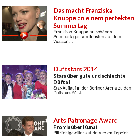
Das macht Franziska
Knuppe an einem perfekten
Sommertag
Franziska Knuppe an schönen
Sommertagen am liebsten auf dem
Wasser …
Duftstars 2014
Stars über gute und schlechte
Düfte!
Star-Auflauf in der Berliner Arena zu den
Duftstars 2014 …
Arts Patronage Award
Promis über Kunst
Blitzlichtgewitter auf dem roten Teppich