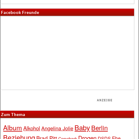
Facebook Freunde
Zum Thema
Baby
Album
Berlin
Alkohol
Angelina Jolie
Beziehung
Drogen
Brad Pitt
Ehe
DSDS
Comeback