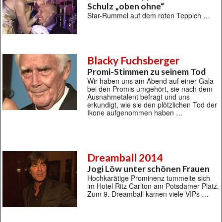
Schulz „oben ohne“
Star-Rummel auf dem roten Teppich …
Blacky Fuchsberger
Promi-Stimmen zu seinem Tod
Wir haben uns am Abend auf einer Gala
bei den Promis umgehört, sie nach dem
Ausnahmetalent befragt und uns
erkundigt, wie sie den plötzlichen Tod der
Ikone aufgenommen haben …
Dreamball 2014
Jogi Löw unter schönen Frauen
Hochkarätige Prominenz tummelte sich
im Hotel Ritz Carlton am Potsdamer Platz.
Zum 9. Dreamball kamen viele VIPs …