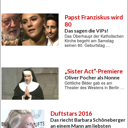
Papst Franziskus wird
80
Das sagen die VIPs!
Das Oberhaupt der Katholischen
Kirche begeht am Samstag
seinen 80. Geburtstag …
„Sister Act“-Premiere
Oliver Pocher als Nonne
Göttliche Bilder gab es am
Theater des Westens in Berlin …
Duftstars 2016
Das riecht Barbara Schöneberger
an einem Mann am liebsten