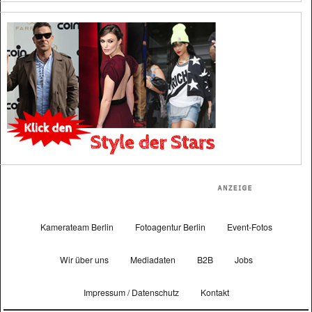
Kamerateam Berlin
Fotoagentur Berlin
Event-Fotos
Wir über uns
Mediadaten
B2B
Jobs
Impressum / Datenschutz
Kontakt