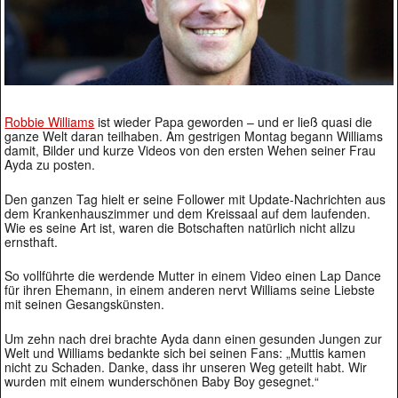
Robbie Williams
ist wieder Papa geworden – und er ließ quasi die
ganze Welt daran teilhaben. Am gestrigen Montag begann Williams
damit, Bilder und kurze Videos von den ersten Wehen seiner Frau
Ayda zu posten.
Den ganzen Tag hielt er seine Follower mit Update-Nachrichten aus
dem Krankenhauszimmer und dem Kreissaal auf dem laufenden.
Wie es seine Art ist, waren die Botschaften natürlich nicht allzu
ernsthaft.
So vollführte die werdende Mutter in einem Video einen Lap Dance
für ihren Ehemann, in einem anderen nervt Williams seine Liebste
mit seinen Gesangskünsten.
Um zehn nach drei brachte Ayda dann einen gesunden Jungen zur
Welt und Williams bedankte sich bei seinen Fans: „Muttis kamen
nicht zu Schaden. Danke, dass ihr unseren Weg geteilt habt. Wir
wurden mit einem wunderschönen Baby Boy gesegnet.“