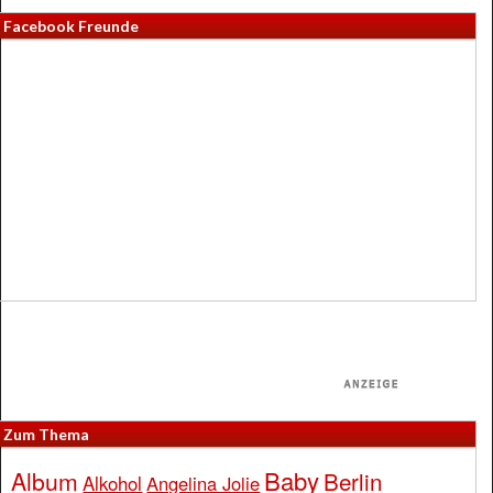
Facebook Freunde
Zum Thema
Baby
Album
Berlin
Alkohol
Angelina Jolie