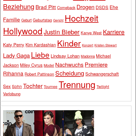
Beziehung
Drogen
Brad Pitt
Ehe
DSDS
Comeback
Hochzeit
Familie
Geburtstag
Geburt
Gericht
Hollywood
Justin Bieber
Karriere
Kanye West
Kinder
Katy Perry
Kim Kardashian
Konzert
Kristen Stewart
Liebe
Lady Gaga
Lindsay Lohan
Michael
Madonna
Premiere
Nachwuchs
Jackson
Miley Cyrus
Model
Scheidung
Rihanna
Schwangerschaft
Robert Pattinson
Trennung
Tochter
Sex
Sohn
Tournee
Twilight
Verlobung