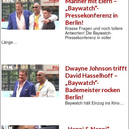
Männer mit Eiern –
„Baywatch“-
Pressekonferenz in
Berlin!
Krasse Fragen und noch tollere
Antworten! Die Baywatch-
Pressekonferenz in voller
Länge…
Dwayne Johnson trifft
David Hasselhoff –
„Baywatch“-
Bademeister rocken
Berlin!
Baywatch hält Einzug ins Kino…
„Hanni & Nanni“-