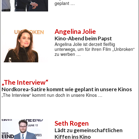
geplant …
Angelina Jolie
Kino-Abend beim Papst
Angelina Jolie ist derzeit fleißig
unterwegs, um für ihren Film „Unbroken“
zu werben …
„The Interview“
Nordkorea-Satire kommt wie geplant in unsere Kinos
„The Interview“ kommt nun doch in unsere Kinos …
Seth Rogen
Lädt zu gemeinschaftlichen
Kiffen ins Kino