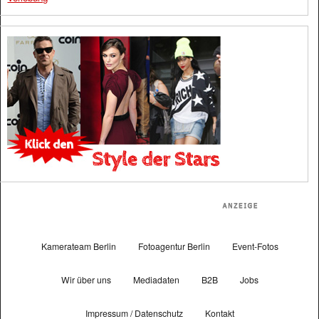
Kamerateam Berlin
Fotoagentur Berlin
Event-Fotos
Wir über uns
Mediadaten
B2B
Jobs
Impressum / Datenschutz
Kontakt