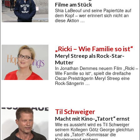
Filme am Stück
Shia LaBeouf und seine Papiertüte auf
dem Kopf – wer erinnert sich nicht an
diese Aktion …
„Ricki – Wie Familie so ist“
Meryl Streep als Rock-Star-
Mutter
In Jonathan Demmes neuem Film „Ricki –
Wie Familie so ist“, spielt die dreifache
Oscar-Preisträgerin Meryl Streep eine
Rock-Sängerin …
Til Schweiger
Macht mit Kino-„Tatort“ ernst
Wie es aussieht wird es Til Schweiger
seinem Kollegen Götz George gleichtun
und als „Tatort“-Kommissar die
Kinoleinwand erobern …