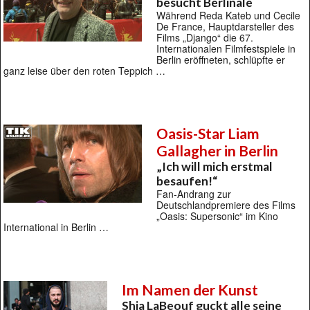
besucht Berlinale
Während Reda Kateb und Cecile
De France, Hauptdarsteller des
Films „Django“ die 67.
Internationalen Filmfestspiele in
Berlin eröffneten, schlüpfte er
ganz leise über den roten Teppich …
Oasis-Star Liam
Gallagher in Berlin
„Ich will mich erstmal
besaufen!“
Fan-Andrang zur
Deutschlandpremiere des Films
„Oasis: Supersonic“ im Kino
International in Berlin …
Im Namen der Kunst
Shia LaBeouf guckt alle seine