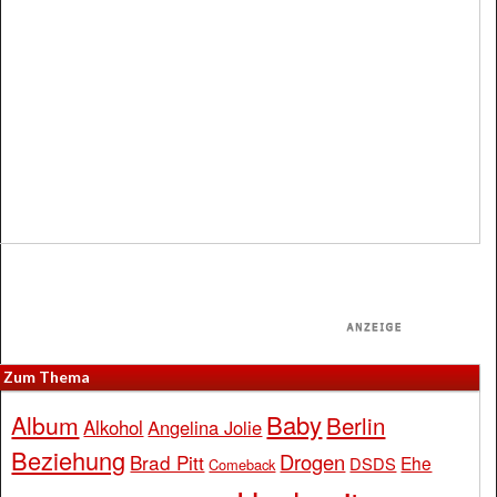
Zum Thema
Baby
Album
Berlin
Alkohol
Angelina Jolie
Beziehung
Drogen
Brad Pitt
Ehe
DSDS
Comeback