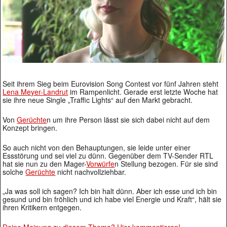
Seit ihrem Sieg beim Eurovision Song Contest vor fünf Jahren steht
Lena Meyer-Landrut
im Rampenlicht. Gerade erst letzte Woche hat
sie ihre neue Single „Traffic Lights“ auf den Markt gebracht.
Von
Gerüchte
n um ihre Person lässt sie sich dabei nicht auf dem
Konzept bringen.
So auch nicht von den Behauptungen, sie leide unter einer
Essstörung und sei viel zu dünn. Gegenüber dem TV-Sender RTL
hat sie nun zu den Mager-
Vorwürfe
n Stellung bezogen. Für sie sind
solche
Gerüchte
nicht nachvollziehbar.
„Ja was soll ich sagen? Ich bin halt dünn. Aber ich esse und ich bin
gesund und bin fröhlich und ich habe viel Energie und Kraft“, hält sie
ihren Kritikern entgegen.