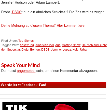
Jennifer Hudson oder Adam Lampert.
Droht „
DSDS
“ nun ein ähnliches Schicksal? Die Zeit wird es zeigen
…
Deine Meinung zu diesem Thema? Hier kommentieren!
Filed Under:
Top-Stories
Tagged With:
Absetzung
,
American Idol
,
Aus
,
Casting Show
,
Deutschland sucht
den Superstar
,
Dieter Bohlen
,
DSDS
,
Jennifer Lopez
,
Keith Urban
Speak Your Mind
Du musst
angemeldet
sein, um einen Kommentar abzugeben.
Werde jetzt Facebook-Fan!