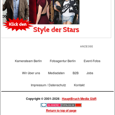
Kamerateam Berlin
Fotoagentur Berlin
Event-Fotos
Wir über uns
Mediadaten
B2B
Jobs
Impressum / Datenschutz
Kontakt
Copyright © 2001-2026 ·
HauptBruch Media GbR
Return to top of page