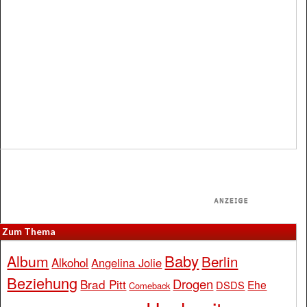
Zum Thema
Baby
Album
Berlin
Alkohol
Angelina Jolie
Beziehung
Drogen
Brad Pitt
Ehe
DSDS
Comeback