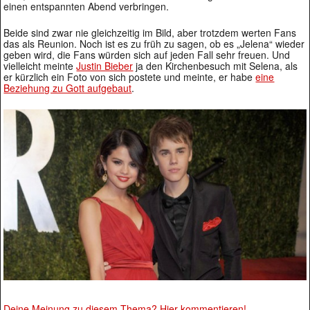
einen entspannten Abend verbringen.
Beide sind zwar nie gleichzeitig im Bild, aber trotzdem werten Fans
das als Reunion. Noch ist es zu früh zu sagen, ob es „Jelena“ wieder
geben wird, die Fans würden sich auf jeden Fall sehr freuen. Und
vielleicht meinte
Justin Bieber
ja den Kirchenbesuch mit Selena, als
er kürzlich ein Foto von sich postete und meinte, er habe
eine
Beziehung zu Gott aufgebaut
.
Deine Meinung zu diesem Thema? Hier kommentieren!