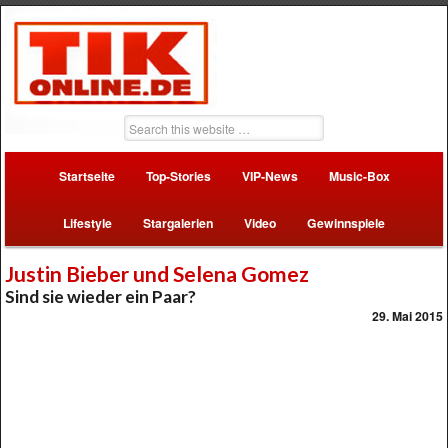
Startseite
Top-Stories
VIP-News
Music-Box
Lifestyle
Stargalerien
Video
Gewinnspiele
Justin Bieber und Selena Gomez
Sind sie wieder ein Paar?
29. Mai 2015