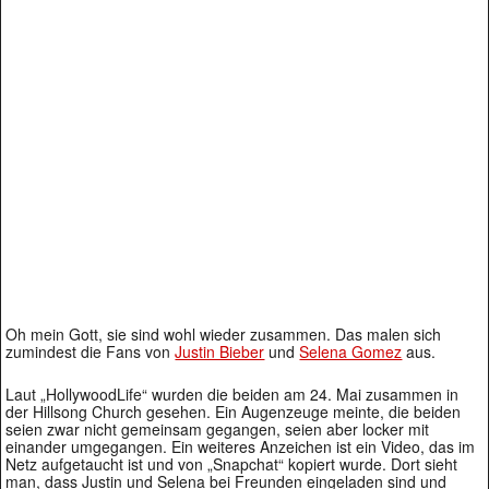
Oh mein Gott, sie sind wohl wieder zusammen. Das malen sich
zumindest die Fans von
Justin Bieber
und
Selena Gomez
aus.
Laut „HollywoodLife“ wurden die beiden am 24. Mai zusammen in
der Hillsong Church gesehen. Ein Augenzeuge meinte, die beiden
seien zwar nicht gemeinsam gegangen, seien aber locker mit
einander umgegangen. Ein weiteres Anzeichen ist ein Video, das im
Netz aufgetaucht ist und von „Snapchat“ kopiert wurde. Dort sieht
man, dass Justin und Selena bei Freunden eingeladen sind und