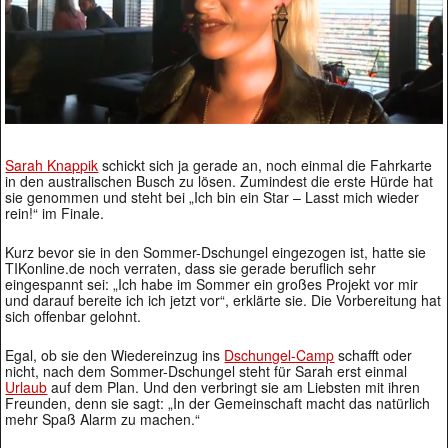
Sarah Knappik
schickt sich ja gerade an, noch einmal die Fahrkarte
in den australischen Busch zu lösen. Zumindest die erste Hürde hat
sie genommen und steht bei „Ich bin ein Star – Lasst mich wieder
rein!“ im Finale.
Kurz bevor sie in den Sommer-Dschungel eingezogen ist, hatte sie
TIKonline.de noch verraten, dass sie gerade beruflich sehr
eingespannt sei: „Ich habe im Sommer ein großes Projekt vor mir
und darauf bereite ich ich jetzt vor“, erklärte sie. Die Vorbereitung hat
sich offenbar gelohnt.
Egal, ob sie den Wiedereinzug ins
Dschungel-Camp
schafft oder
nicht, nach dem Sommer-Dschungel steht für Sarah erst einmal
Urlaub
auf dem Plan. Und den verbringt sie am Liebsten mit ihren
Freunden, denn sie sagt: „In der Gemeinschaft macht das natürlich
mehr Spaß Alarm zu machen.“