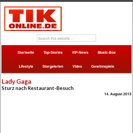
Startseite
Top-Stories
VIP-News
Music-Box
Lifestyle
Stargalerien
Video
Gewinnspiele
Lady Gaga
Sturz nach Restaurant-Besuch
14. August 2015