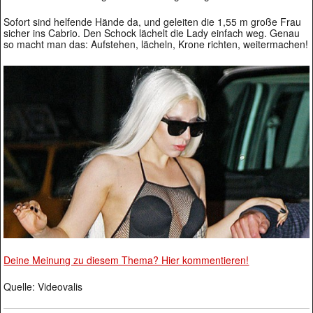
Sofort sind helfende Hände da, und geleiten die 1,55 m große Frau
sicher ins Cabrio. Den Schock lächelt die Lady einfach weg. Genau
so macht man das: Aufstehen, lächeln, Krone richten, weitermachen!
Deine Meinung zu diesem Thema? Hier kommentieren!
Quelle: Videovalis