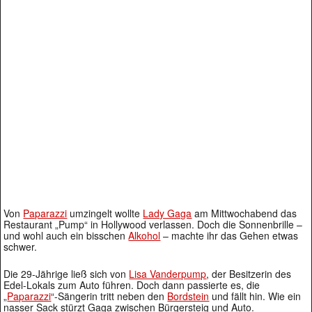
Von
Paparazzi
umzingelt wollte
Lady Gaga
am Mittwochabend das
Restaurant „Pump“ in Hollywood verlassen. Doch die Sonnenbrille –
und wohl auch ein bisschen
Alkohol
– machte ihr das Gehen etwas
schwer.
Die 29-Jährige ließ sich von
Lisa Vanderpump
, der Besitzerin des
Edel-Lokals zum Auto führen. Doch dann passierte es, die
„
Paparazzi
“-Sängerin tritt neben den
Bordstein
und fällt hin. Wie ein
nasser Sack stürzt Gaga zwischen Bürgersteig und Auto.