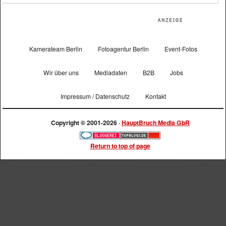
Kamerateam Berlin
Fotoagentur Berlin
Event-Fotos
Wir über uns
Mediadaten
B2B
Jobs
Impressum / Datenschutz
Kontakt
Copyright © 2001-2026 ·
HauptBruch Media GbR
Return to top of page