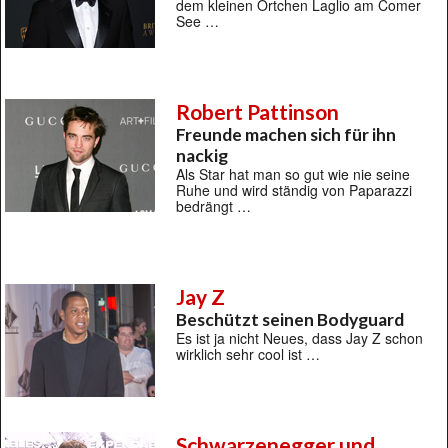
dem kleinen Örtchen Laglio am Comer
See …
Robert Pattinson
Freunde machen sich für ihn
nackig
Als Star hat man so gut wie nie seine
Ruhe und wird ständig von Paparazzi
bedrängt …
Jay Z
Beschützt seinen Bodyguard
Es ist ja nicht Neues, dass Jay Z schon
wirklich sehr cool ist …
Schwarzenegger und