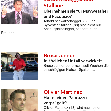
Stallone
Übernehmen sie für Mayweather
und Pacquiao?
Arnold Schwarzenegger (67) und
Sylvester Stallone (68) sind nicht nur
Schauspielkollegen, sondern auch
Freunde …
Bruce Jenner
In tödlichen Unfall verwickelt
Bruce Jenner beherrscht seit Wochen die
einschlägigen Klatsch-Spalten …
Olivier Martinez
Hat er einen Paprazzo
verprügelt?
Olivier Martinez (48) wird nach einer