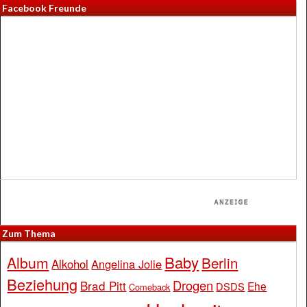
Facebook Freunde
Zum Thema
Baby
Album
Berlin
Alkohol
Angelina Jolie
Beziehung
Drogen
Brad Pitt
Ehe
DSDS
Comeback