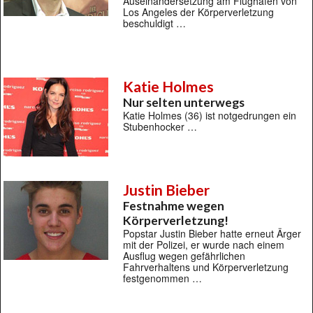
Auseinandersetzung am Flughafen von
Los Angeles der Körperverletzung
beschuldigt …
Katie Holmes
Nur selten unterwegs
Katie Holmes (36) ist notgedrungen ein
Stubenhocker …
Justin Bieber
Festnahme wegen
Körperverletzung!
Popstar Justin Bieber hatte erneut Ärger
mit der Polizei, er wurde nach einem
Ausflug wegen gefährlichen
Fahrverhaltens und Körperverletzung
festgenommen …