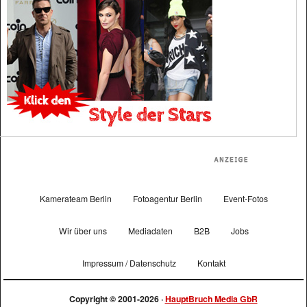
Kamerateam Berlin
Fotoagentur Berlin
Event-Fotos
Wir über uns
Mediadaten
B2B
Jobs
Impressum / Datenschutz
Kontakt
Copyright © 2001-2026 ·
HauptBruch Media GbR