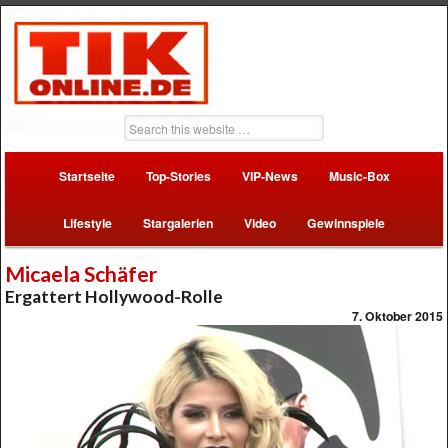
Startseite
Top-Stories
VIP-News
Music-Box
Lifestyle
Stargalerien
Video
Gewinnspiele
Micaela Schäfer
Ergattert Hollywood-Rolle
7. Oktober 2015