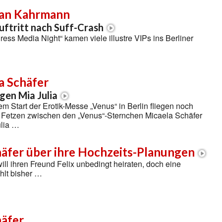
ian Kahrmann
uftritt nach Suff-Crash
Press Media Night“ kamen viele illustre VIPs ins Berliner
a Schäfer
gen Mia Julia
em Start der Erotik-Messe „Venus“ in Berlin fliegen noch
 Fetzen zwischen den „Venus“-Sternchen Micaela Schäfer
ulia …
häfer über ihre Hochzeits-Planungen
ill ihren Freund Felix unbedingt heiraten, doch eine
hlt bisher …
häfer