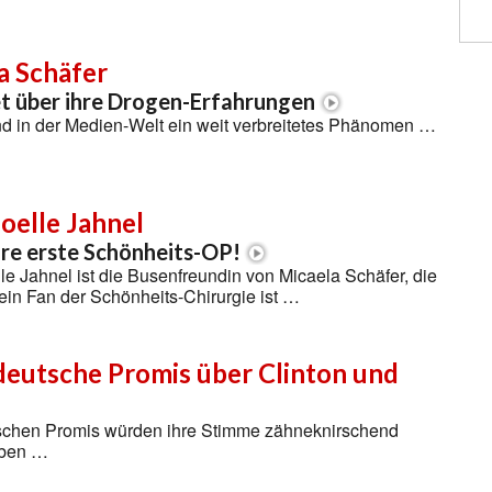
a Schäfer
et über ihre Drogen-Erfahrungen
d in der Medien-Welt ein weit verbreitetes Phänomen …
Joelle Jahnel
ihre erste Schönheits-OP!
le Jahnel ist die Busenfreundin von Micaela Schäfer, die
in Fan der Schönheits-Chirurgie ist …
deutsche Promis über Clinton und
schen Promis würden ihre Stimme zähneknirschend
eben …