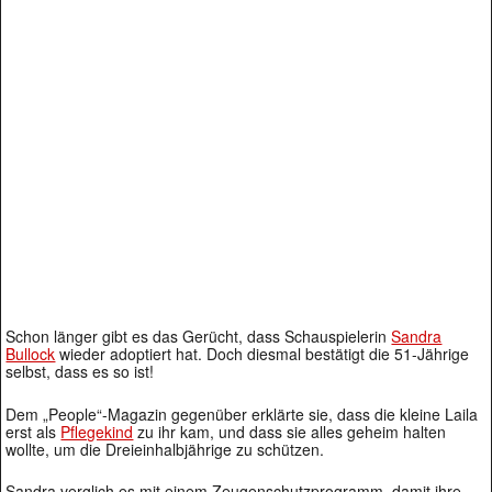
Schon länger gibt es das Gerücht, dass Schauspielerin
Sandra
Bullock
wieder adoptiert hat. Doch diesmal bestätigt die 51-Jährige
selbst, dass es so ist!
Dem „People“-Magazin gegenüber erklärte sie, dass die kleine Laila
erst als
Pflegekind
zu ihr kam, und dass sie alles geheim halten
wollte, um die Dreieinhalbjährige zu schützen.
Sandra verglich es mit einem Zeugenschutzprogramm, damit ihre