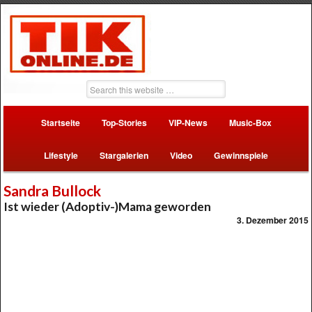
Startseite
Top-Stories
VIP-News
Music-Box
Lifestyle
Stargalerien
Video
Gewinnspiele
Sandra Bullock
Ist wieder (Adoptiv-)Mama geworden
3. Dezember 2015