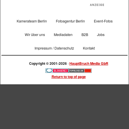
Kamerateam Berlin
Fotoagentur Berlin
Event-Fotos
Wir über uns
Mediadaten
B2B
Jobs
Impressum / Datenschutz
Kontakt
Copyright © 2001-2026 ·
HauptBruch Media GbR
Return to top of page