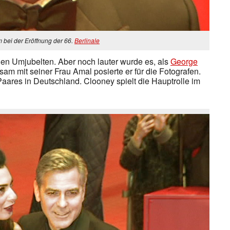
 bei der Eröffnung der 66.
Berlinale
en Umjubelten. Aber noch lauter wurde es, als
George
am mit seiner Frau Amal posierte er für die Fotografen.
aares in Deutschland. Clooney spielt die Hauptrolle im