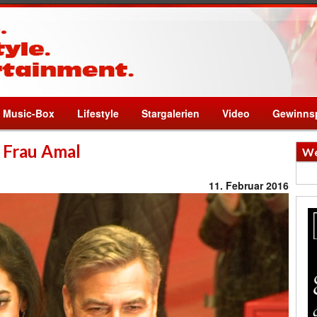
Music-Box
Lifestyle
Stargalerien
Video
Gewinnsp
 Frau Amal
We
11. Februar 2016