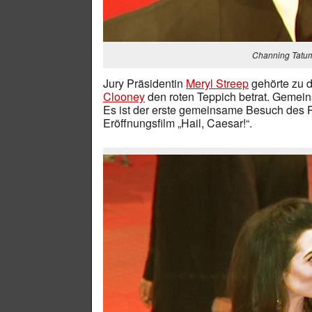
Channing Tatum
Jury Präsidentin
Meryl Streep
gehörte zu d
Clooney
den roten Teppich betrat. Gemeins
Es ist der erste gemeinsame Besuch des P
Eröffnungsfilm „Hail, Caesar!“.