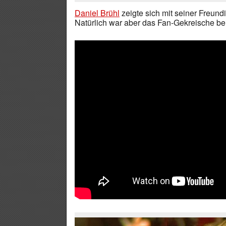
Daniel Brühl
zeigte sich mit seiner Freun
Natürlich war aber das Fan-Gekreische be