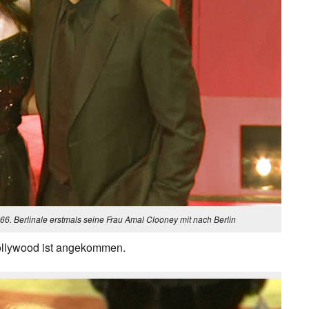
66. Berlinale erstmals seine Frau Amal Clooney mit nach Berlin
Hollywood ist angekommen.