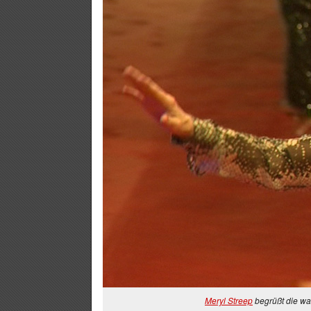
Meryl Streep
begrüßt die wa