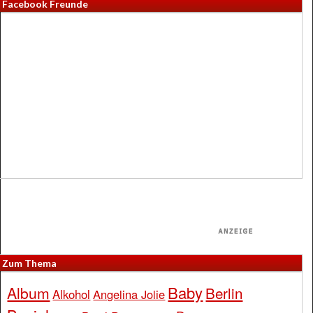
Facebook Freunde
Zum Thema
Baby
Album
Berlin
Alkohol
Angelina Jolie