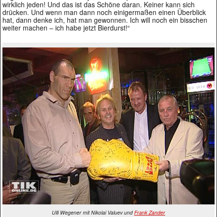
wirklich jeden! Und das ist das Schöne daran. Keiner kann sich
drücken. Und wenn man dann noch einigermaßen einen Überblick
hat, dann denke ich, hat man gewonnen. Ich will noch ein bisschen
weiter machen – ich habe jetzt Bierdurst!“
Ulli Wegener mit Nikolai Valuev und
Frank Zander