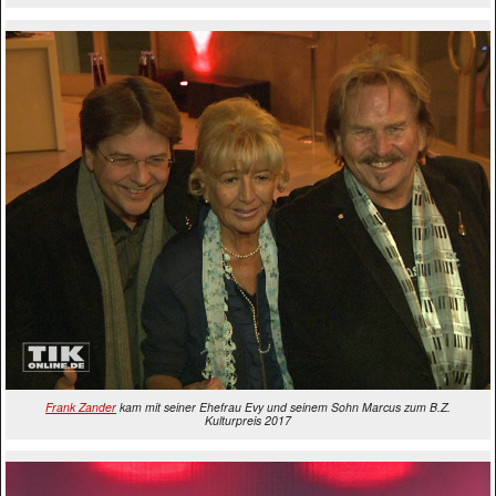
Frank Zander
kam mit seiner Ehefrau Evy und seinem Sohn Marcus zum B.Z.
Kulturpreis 2017