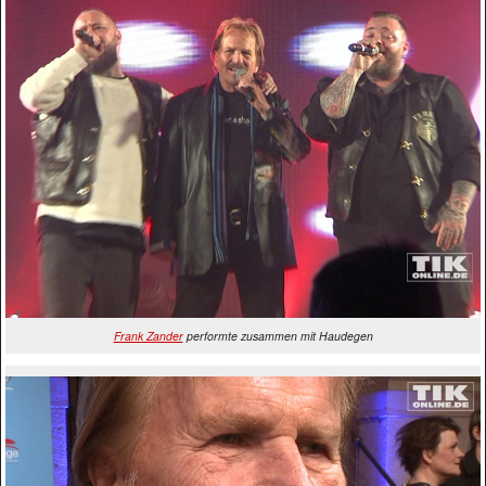
Frank Zander
performte zusammen mit Haudegen