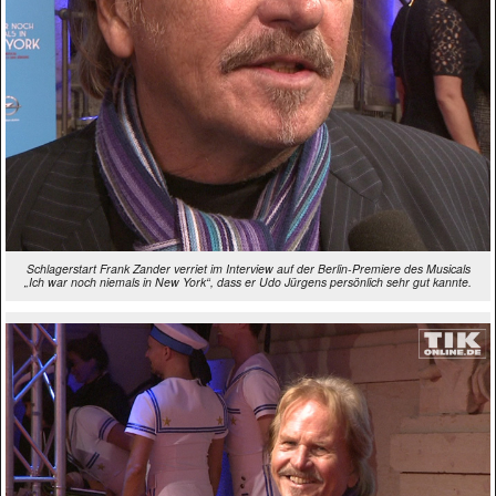
Schlagerstart Frank Zander verriet im Interview auf der Berlin-Premiere des Musicals
„Ich war noch niemals in New York“, dass er Udo Jürgens persönlich sehr gut kannte.