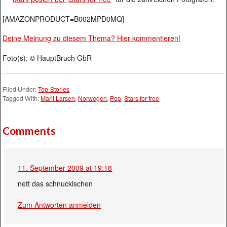
[AMAZONPRODUCT=B002MPD0MQ]
Deine Meinung zu diesem Thema? Hier kommentieren!
Foto(s): © HauptBruch GbR
Filed Under:
Top-Stories
Tagged With:
Marit Larsen
,
Norwegen
,
Pop
,
Stars for free
Comments
11. September 2009 at 19:18
nett das schnucklschen
Zum Antworten anmelden