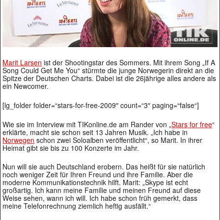
Marit Larsen
ist der Shootingstar des Sommers. Mit ihrem Song „If A
Song Could Get Me You“ stürmte die junge Norwegerin direkt an die
Spitze der Deutschen Charts. Dabei ist die 26jährige alles andere als
ein Newcomer.
[lg_folder folder=“stars-for-free-2009″ count=“3″ paging=“false“]
Wie sie im Interview mit TIKonline.de am Rander von „
Stars for free
“
erklärte, macht sie schon seit 13 Jahren Musik. „Ich habe in
Norwegen
schon zwei Soloalben veröffentlicht“, so Marit. In ihrer
Heimat gibt sie bis zu 100 Konzerte im Jahr.
Nun will sie auch Deutschland erobern. Das heißt für sie natürlich
noch weniger Zeit für Ihren Freund und ihre Familie. Aber die
moderne Kommunikationstechnik hilft. Marit: „Skype ist echt
großartig. Ich kann meine Familie und meinen Freund auf diese
Weise sehen, wann ich will. Ich habe schon früh gemerkt, dass
meine Telefonrechnung ziemlich heftig ausfällt.“