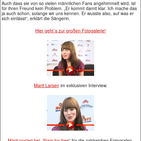
Auch dass sie von so vielen männlichen Fans angehimmelt wird, ist
für ihren Freund kein Problem. „Er kommt damit klar. Ich mache das
ja auch schon, solange wir uns kennen. Er wusste also, auf was er
sich einlässt“, erklärt die Sängerin.
Hier geht´s zur großen Fotogalerie!
Marit Larsen
im exklusiven Interview.
Marit posiert bei „
Stars for free
“ für die zahlreichen Fotografen.