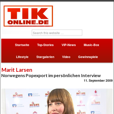
Startseite
Top-Stories
VIP-News
Music-Box
Lifestyle
Stargalerien
Video
Gewinnspiele
Marit Larsen
Norwegens Popexport im persönlichen Interview
11. September 2009